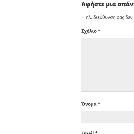
Αφήστε μια απά
Η ηλ. διεύθυνση σας δεν
Σχόλιο
*
Όνομα
*
Email
*