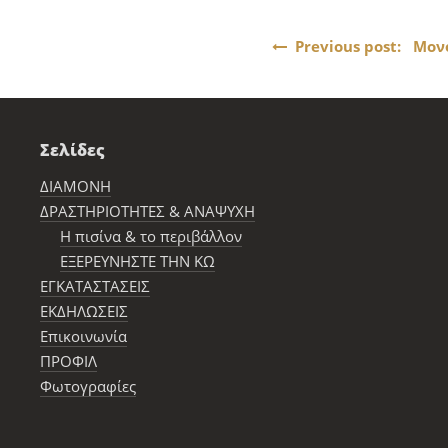
Πλοήγηση
Previous post: Μον
άρθρων
Σελίδες
ΔΙΑΜΟΝΗ
ΔΡΑΣΤΗΡΙΟΤΗΤΕΣ & ΑΝΑΨΥΧΗ
Η πισίνα & το περιβάλλον
ΕΞΕΡΕΥΝΗΣΤΕ ΤΗΝ ΚΩ
ΕΓΚΑΤΑΣΤΑΣΕΙΣ
ΕΚΔΗΛΩΣΕΙΣ
Επικοινωνία
ΠΡΟΦΙΛ
Φωτογραφίες