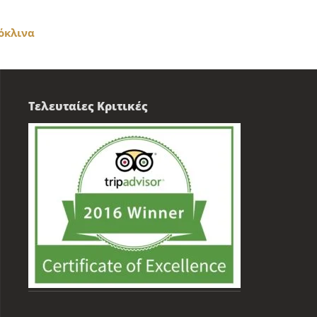
όκλινα
Τελευταίες Κριτικές