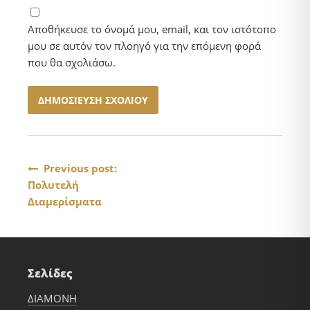
Αποθήκευσε το όνομά μου, email, και τον ιστότοπο
μου σε αυτόν τον πλοηγό για την επόμενη φορά
που θα σχολιάσω.
Πλοήγηση
Previous post:
Πολυτελή
άρθρων
Διαμερίσματα
Σελίδες
ΔΙΑΜΟΝΗ